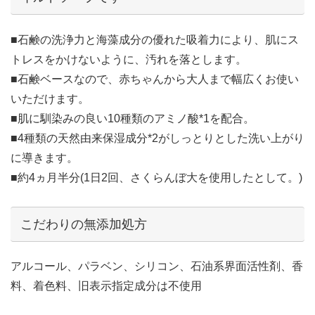
■石鹸の洗浄力と海藻成分の優れた吸着力により、肌にス
トレスをかけないように、汚れを落とします。
■石鹸ベースなので、赤ちゃんから大人まで幅広くお使い
いただけます。
■肌に馴染みの良い10種類のアミノ酸*1を配合。
■4種類の天然由来保湿成分*2がしっとりとした洗い上がり
に導きます。
■約4ヵ月半分(1日2回、さくらんぼ大を使用したとして。)
こだわりの無添加処方
アルコール、パラベン、シリコン、石油系界面活性剤、香
料、着色料、旧表示指定成分は不使用